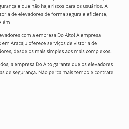
ança e que não haja riscos para os usuários. A
toria de elevadores de forma segura e eficiente,
 Além
elevadores com a empresa Do Alto! A empresa
s em Aracaju oferece serviços de vistoria de
adores, desde os mais simples aos mais complexos.
icados, a empresa Do Alto garante que os elevadores
s de segurança. Não perca mais tempo e contrate