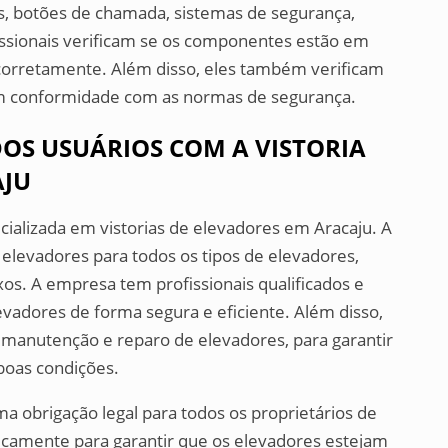
as, botões de chamada, sistemas de segurança,
ofissionais verificam se os componentes estão em
corretamente. Além disso, eles também verificam
 em conformidade com as normas de segurança.
OS USUÁRIOS COM A VISTORIA
AJU
alizada em vistorias de elevadores em Aracaju. A
 elevadores para todos os tipos de elevadores,
os. A empresa tem profissionais qualificados e
elevadores de forma segura e eficiente. Além disso,
manutenção e reparo de elevadores, para garantir
boas condições.
ma obrigação legal para todos os proprietários de
odicamente para garantir que os elevadores estejam