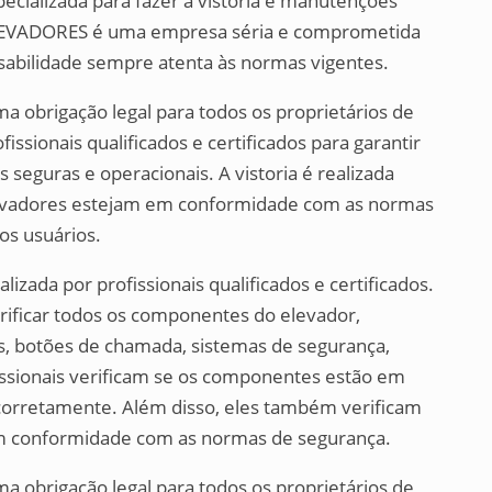
ecializada para fazer a vistoria e manutenções
EVADORES é uma empresa séria e comprometida
sabilidade sempre atenta às normas vigentes.
ma obrigação legal para todos os proprietários de
fissionais qualificados e certificados para garantir
seguras e operacionais. A vistoria é realizada
levadores estejam em conformidade com as normas
os usuários.
lizada por profissionais qualificados e certificados.
erificar todos os componentes do elevador,
as, botões de chamada, sistemas de segurança,
ofissionais verificam se os componentes estão em
corretamente. Além disso, eles também verificam
 em conformidade com as normas de segurança.
ma obrigação legal para todos os proprietários de