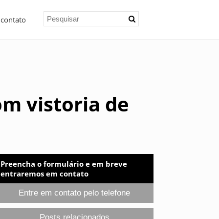
 contato
m vistoria de
Preencha o formulário e em breve
entraremos em contato
Entre em contato pelo telefone
Posts relacionados