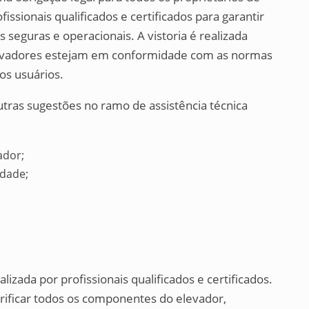
fissionais qualificados e certificados para garantir
seguras e operacionais. A vistoria é realizada
levadores estejam em conformidade com as normas
os usuários.
utras sugestões no ramo de assistência técnica
ador;
idade;
lizada por profissionais qualificados e certificados.
erificar todos os componentes do elevador,