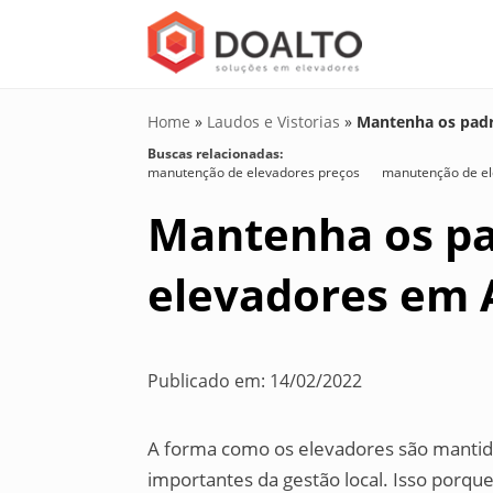
Home
»
Laudos e Vistorias
»
Mantenha os padr
Buscas relacionadas:
manutenção de elevadores preços
manutenção de el
Mantenha os pa
elevadores em 
Publicado em: 14/02/2022
A forma como os elevadores são mantid
importantes da gestão local. Isso porq