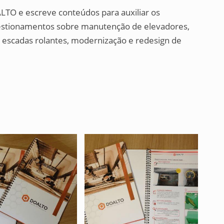
OALTO e escreve conteúdos para auxiliar os
uestionamentos sobre manutenção de elevadores,
 e escadas rolantes, modernização e redesign de