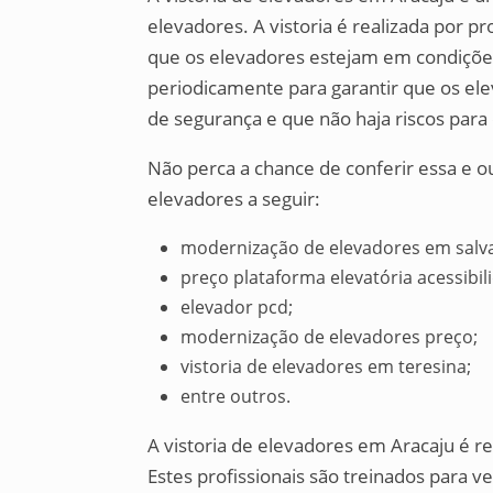
elevadores. A vistoria é realizada por pro
que os elevadores estejam em condições 
periodicamente para garantir que os e
de segurança e que não haja riscos para 
Não perca a chance de conferir essa e o
elevadores a seguir:
modernização de elevadores em salv
preço plataforma elevatória acessibil
elevador pcd;
modernização de elevadores preço;
vistoria de elevadores em teresina;
entre outros.
A vistoria de elevadores em Aracaju é rea
Estes profissionais são treinados para v