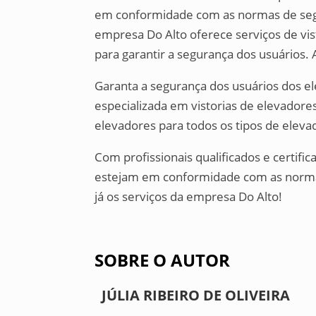
em conformidade com as normas de segur
empresa Do Alto oferece serviços de vis
para garantir a segurança dos usuários.
Garanta a segurança dos usuários dos 
especializada em vistorias de elevadore
elevadores para todos os tipos de elev
Com profissionais qualificados e certif
estejam em conformidade com as norma
já os serviços da empresa Do Alto!
SOBRE O AUTOR
JÚLIA RIBEIRO DE OLIVEIRA