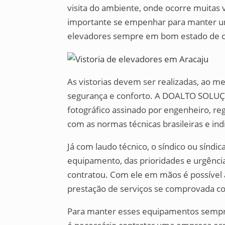
visita do ambiente, onde ocorre muitas v
importante se empenhar para manter u
elevadores sempre em bom estado de c
As vistorias devem ser realizadas, ao m
segurança e conforto. A DOALTO SOLUÇ
fotográfico assinado por engenheiro, re
com as normas técnicas brasileiras e ind
Já com laudo técnico, o síndico ou síndi
equipamento, das prioridades e urgência
contratou. Com ele em mãos é possível a
prestação de serviços se comprovada c
Para manter esses equipamentos sempre