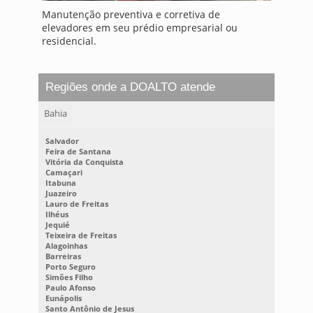
Manutenção preventiva e corretiva de
elevadores em seu prédio empresarial ou
residencial.
Regiões onde a DOALTO atende
Bahia
Salvador
Feira de Santana
Vitória da Conquista
Camaçari
Itabuna
Juazeiro
Lauro de Freitas
Ilhéus
Jequié
Teixeira de Freitas
Alagoinhas
Barreiras
Porto Seguro
Simões Filho
Paulo Afonso
Eunápolis
Santo Antônio de Jesus