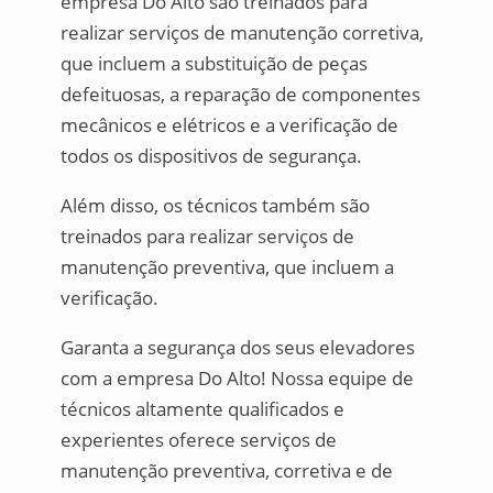
empresa Do Alto são treinados para
realizar serviços de manutenção corretiva,
que incluem a substituição de peças
defeituosas, a reparação de componentes
mecânicos e elétricos e a verificação de
todos os dispositivos de segurança.
Além disso, os técnicos também são
treinados para realizar serviços de
manutenção preventiva, que incluem a
verificação.
Garanta a segurança dos seus elevadores
com a empresa Do Alto! Nossa equipe de
técnicos altamente qualificados e
experientes oferece serviços de
manutenção preventiva, corretiva e de