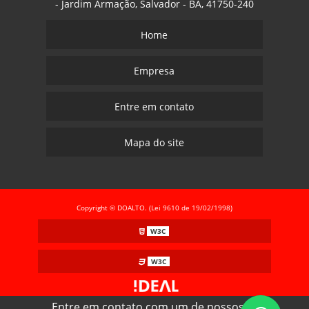
- Jardim Armação, Salvador - BA, 41750-240
Home
Empresa
Entre em contato
Mapa do site
Copyright © DOALTO. (Lei 9610 de 19/02/1998)
W3C
W3C
Entre em contato com um de nossos