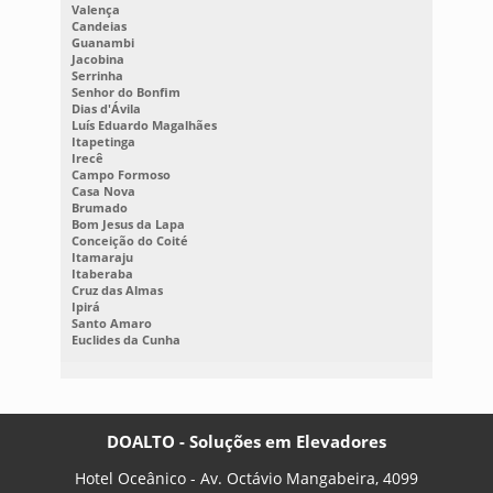
Valença
Candeias
Guanambi
Jacobina
Serrinha
Senhor do Bonfim
Dias d'Ávila
Luís Eduardo Magalhães
Itapetinga
Irecê
Campo Formoso
Casa Nova
Brumado
Bom Jesus da Lapa
Conceição do Coité
Itamaraju
Itaberaba
Cruz das Almas
Ipirá
Santo Amaro
Euclides da Cunha
DOALTO - Soluções em Elevadores
Hotel Oceânico - Av. Octávio Mangabeira, 4099